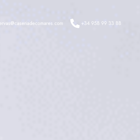
servas@caseriadecomares.com
+34 958 99 33 88