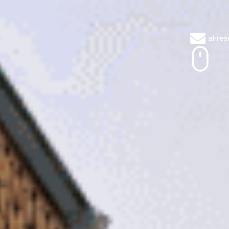
at-re