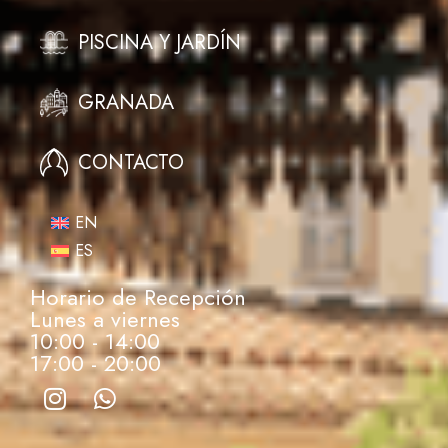
PISCINA Y JARDÍN
GRANADA
CONTACTO
EN
ES
Horario de Recepción
Lunes a viernes
10:00 - 14:00
17:00 - 20:00